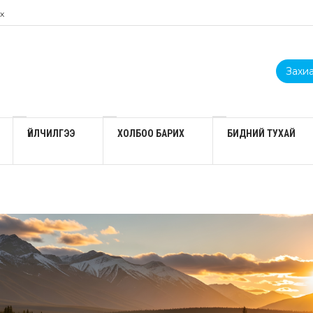
х
Захиа
ҮЙЛЧИЛГЭЭ
ХОЛБОО БАРИХ
БИДНИЙ ТУХАЙ