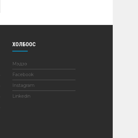
ХОЛБООС
Мэдээ
Facebook
Instagram
Linkedin