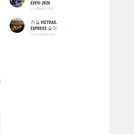
EXPO-2026
4 MONTHS AGO
VIETRAIL
EXPRESS
12 MONTHS AGO
0