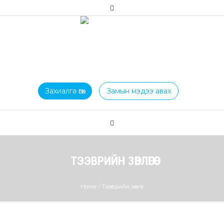
Захиалга өгөх
Замын мэдээ авах
ТЭЭВРИЙН ЗӨВЛӨГӨӨ
Home
/
Тээврийн зөвлөгөө