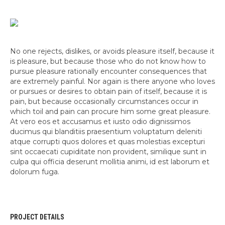
No one rejects, dislikes, or avoids pleasure itself, because it
is pleasure, but because those who do not know how to
pursue pleasure rationally encounter consequences that
are extremely painful. Nor again is there anyone who loves
or pursues or desires to obtain pain of itself, because it is
pain, but because occasionally circumstances occur in
which toil and pain can procure him some great pleasure.
At vero eos et accusamus et iusto odio dignissimos
ducimus qui blanditiis praesentium voluptatum deleniti
atque corrupti quos dolores et quas molestias excepturi
sint occaecati cupiditate non provident, similique sunt in
culpa qui officia deserunt mollitia animi, id est laborum et
dolorum fuga.
PROJECT DETAILS