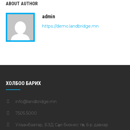
ABOUT AUTHOR
admin
https://demo.landbridge.mn
ХОЛБОО БАРИХ
info@landbridge.mn
7505 5000
Улаанбаатар, БЗД Сөүл бизнес төв, 6-р давхар