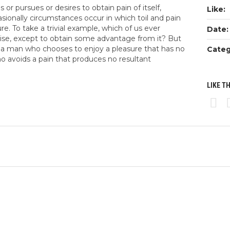
or pursues or desires to obtain pain of itself,
Like:
asionally circumstances occur in which toil and pain
. To take a trivial example, which of us ever
Date:
cise, except to obtain some advantage from it? But
th a man who chooses to enjoy a pleasure that has no
Categ
 avoids a pain that produces no resultant
LIKE T