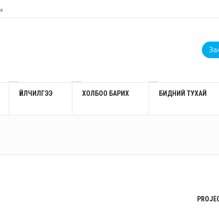
х
Зах
ҮЙЛЧИЛГЭЭ
ХОЛБОО БАРИХ
БИДНИЙ ТУХАЙ
PROJEC