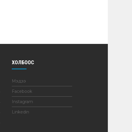
ХОЛБООС
Мэдээ
Facebook
Instagram
Linkedin