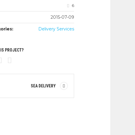
6
2015-07-09
ories:
Delivery Services
HIS PROJECT?
SEA DELIVERY