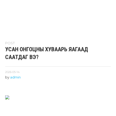
POST
УСАН ОНГОЦНЫ ХУВААРЬ ЯАГААД
СААТДАГ ВЭ?
2026-05-14
by
admin