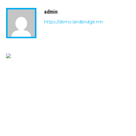
admin
https://demo.landbridge.mn