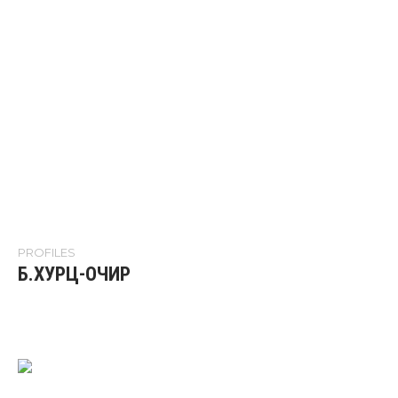
PROFILES
Б.ХУРЦ-ОЧИР