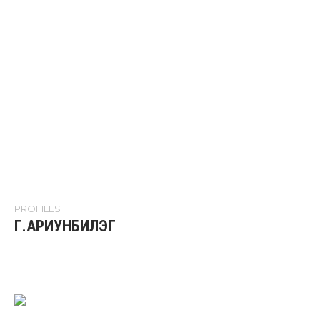
PROFILES
Г.АРИУНБИЛЭГ