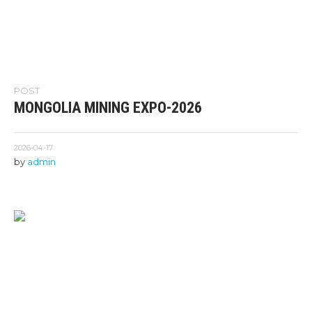
POST
MONGOLIA MINING EXPO-2026
2026-04-17
by
admin