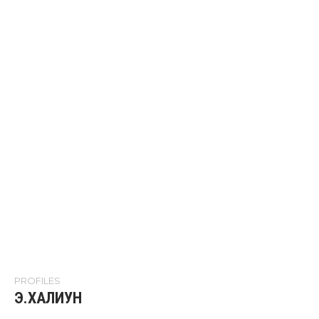
PROFILES
Э.ХАЛИУН