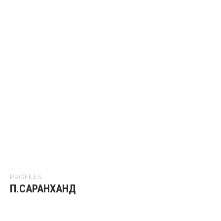
PROFILES
П.САРАНХАНД