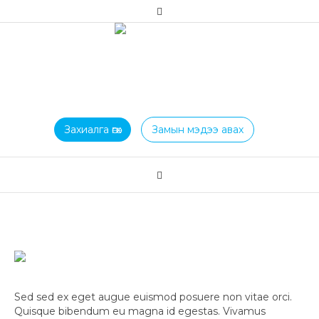
Захиалга өгөх
Замын мэдээ авах
Sed sed ex eget augue euismod posuere non vitae orci.
Quisque bibendum eu magna id egestas. Vivamus