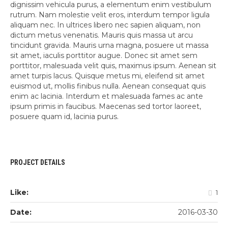
dignissim vehicula purus, a elementum enim vestibulum
rutrum. Nam molestie velit eros, interdum tempor ligula
aliquam nec. In ultrices libero nec sapien aliquam, non
dictum metus venenatis. Mauris quis massa ut arcu
tincidunt gravida. Mauris urna magna, posuere ut massa
sit amet, iaculis porttitor augue. Donec sit amet sem
porttitor, malesuada velit quis, maximus ipsum. Aenean sit
amet turpis lacus. Quisque metus mi, eleifend sit amet
euismod ut, mollis finibus nulla. Aenean consequat quis
enim ac lacinia. Interdum et malesuada fames ac ante
ipsum primis in faucibus. Maecenas sed tortor laoreet,
posuere quam id, lacinia purus.
PROJECT DETAILS
Like:
1
Date:
2016-03-30