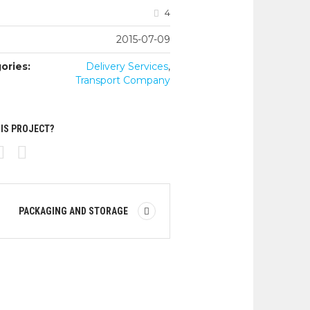
4
2015-07-09
ories:
Delivery Services
,
Transport Company
HIS PROJECT?
PACKAGING AND STORAGE