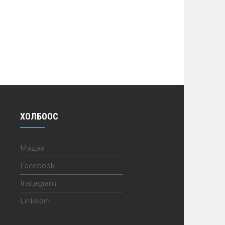
ХОЛБООС
Мэдээ
Facebook
Instagram
Linkedin