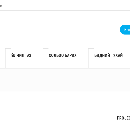
х
Зах
ҮЙЛЧИЛГЭЭ
ХОЛБОО БАРИХ
БИДНИЙ ТУХАЙ
PROJEC