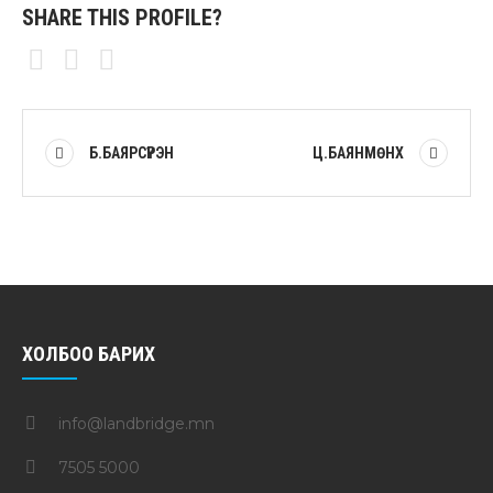
SHARE THIS PROFILE?
Б.БАЯРСҮРЭН
Ц.БАЯНМӨНХ
ХОЛБОО БАРИХ
info@landbridge.mn
7505 5000