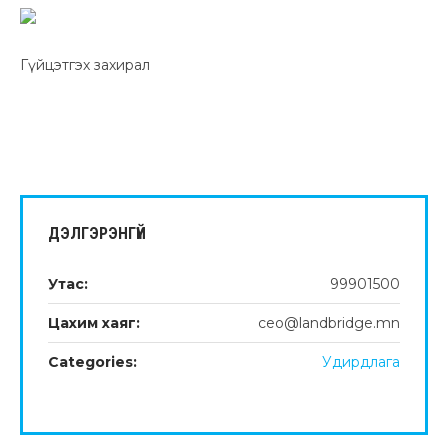
Гүйцэтгэх захирал
ДЭЛГЭРЭНГҮЙ
Утас:
99901500
Цахим хаяг:
ceo@landbridge.mn
Categories:
Удирдлага