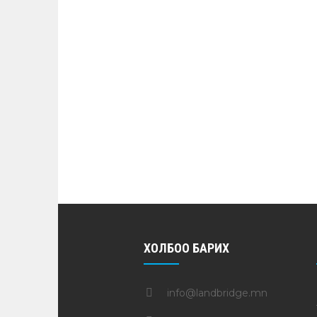
ХОЛБОО БАРИХ
info@landbridge.mn