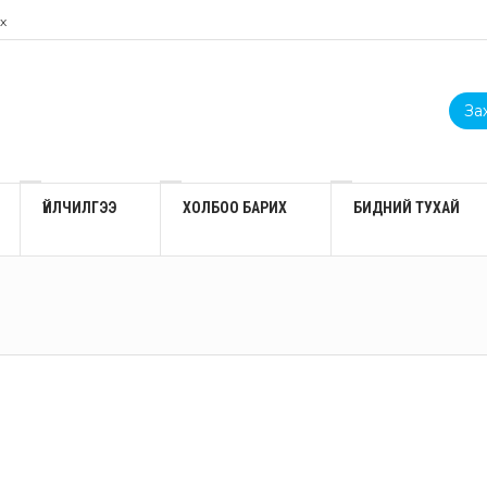
х
Зах
ҮЙЛЧИЛГЭЭ
ХОЛБОО БАРИХ
БИДНИЙ ТУХАЙ