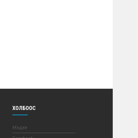
ХОЛБООС
Мэдээ